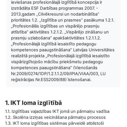
ieviešanas profesionālajā izglītībā koncepcija ir
izstrādāta ESF Darbības programmas 2007. -
2013.gadam „Cilvēkresursi un nodarbinātība”
prioritātes 1.2. „Izglītība un prasmes” pasākuma 1.2.1.
„Profesionālās izglītības un vispārējo prasmju
attīstība” aktivitātes 1.2.1.2. „Vispārējo zināšanu un
prasmju uzlabošana” apakšaktivitātes 1.2.1.1.2.
„Profesionālajā izglītībā iesaistīto pedagogu
kompetences paaugstināšana” Latvijas Universitātes
realizētā projekta „Profesionālajā izglītībā iesaistīto
vispārizglītojošo mācību priekšmetu pedagogu
kompetences paaugstināšana” (Vienošanās
Nr.2009/0274/1DP/1.2.1.1.2/09/IPIA/VIAA/003, LU
reģistrācijas Nr.ESS2009/88) īstenošanai.
1. IKT loma izglītībā
1.1. Izglītības vajadzības IKT jomā un pārmaiņu vadība
1.2. Skolēna izziņas veicināšana pārmaiņu procesos
1.3. IKT loma izglītības sistēmas pārveidē atbilstoši