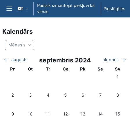
Atvērt galveno saturu
Pašlaik izmantojat piekļuvi kā
Pieslēgties
viesis
Sānu panelis
Kalendārs
Mēnesis
septembris 2024
←
augusts
oktobris
→
Pirmdiena
Otrdiena
Trešdiena
Ceturtdiena
Piektdiena
Sestdiena
Svētdi
Pr
Ot
Tr
Ce
Pk
Se
Sv
Nav noti
1
Nav notikumu, pirmdiena, 2. septembris
Nav notikumu, otrdiena, 3. septembris
Nav notikumu, trešdiena, 4. septembris
Nav notikumu, ceturtdiena, 5. sep
Nav notikumu, piektdiena
Nav notikumu, se
Nav noti
2
3
4
5
6
7
8
Nav notikumu, pirmdiena, 9. septembris
Nav notikumu, otrdiena, 10. septembris
Nav notikumu, trešdiena, 11. septembris
Nav notikumu, ceturtdiena, 12. se
Nav notikumu, piektdiena
Nav notikumu, se
Nav noti
9
10
11
12
13
14
15