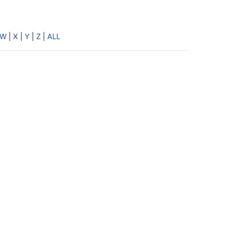
W
|
X
|
Y
|
Z
|
ALL