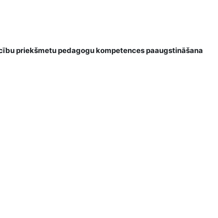
o mācību priekšmetu pedagogu kompetences paaugstināšana