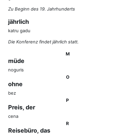
Zu Beginn des 19. Jahrhunderts
jährlich
katru gadu
Die Konferenz findet jährlich statt.
M
müde
noguris
O
ohne
bez
P
Preis, der
cena
R
Reisebüro, das