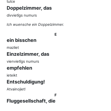
tulce
Doppelzimmer, das
divvietīgs numurs
Ich wuensche ein Doppelzimmer.
E
ein bisschen
mazliet
Einzelzimmer, das
vienvietīgs numurs
empfehlen
ieteikt
Entschuldigung!
Atvainojiet!
F
Fluggesellschaft, die