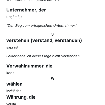
Wir treffen uns ungefähr um 12 Uhr.
Unternehmer, der
uzņēmējs
"Der Weg zum erfolgreichen Unternehmer."
V
verstehen (verstand, verstanden)
saprast
Leider habe ich diese Frage nicht verstanden.
Vorwahlnummer, die
kods
W
wählen
izvēlēties
Währung, die
valūta