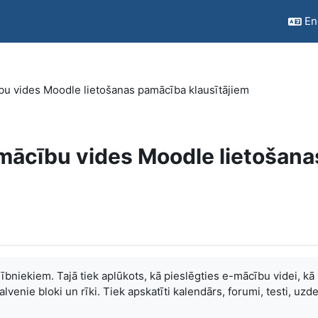
Eng
ību vides Moodle lietošanas pamācība klausītājiem
-mācību vides Moodle lietošana
ībniekiem. Tajā tiek aplūkots, kā pieslēgties e-mācību videi, kā
alvenie bloki un rīki. Tiek apskatīti kalendārs, forumi, testi, uz