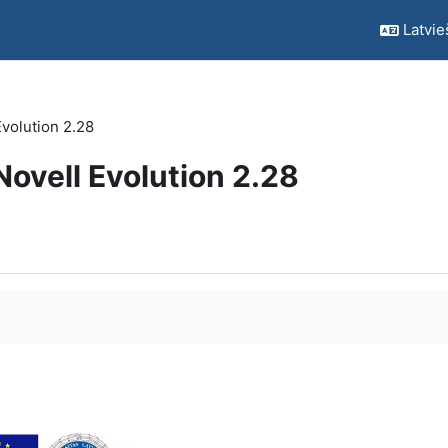
Latvieš
Evolution 2.28
 Novell Evolution 2.28