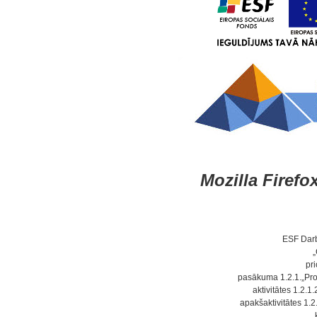
Mozilla Firefo
ESF Dar
„
pri
pasākuma 1.2.1.„Prof
aktivitātes 1.2.
apakšaktivitātes 1.2