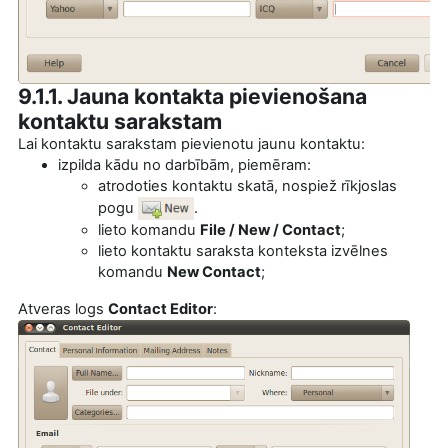
9.1.1. Jauna kontakta pievienošana
kontaktu sarakstam
Lai kontaktu sarakstam pievienotu jaunu kontaktu:
izpilda kādu no darbībām, piemēram:
atrodoties kontaktu skatā, nospiež rīkjoslas
pogu
.
lieto komandu
File / New / Contact
;
lieto kontaktu saraksta konteksta izvēlnes
komandu
New Contact
;
Atveras logs
Contact Editor
: