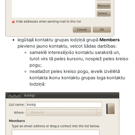
iegūtajā kontaktu grupas lodziņā grupā
Members
pievieno jauno kontaktu, veicot šādas darbības:
sameklē interesējošo kontaktu sarakstā un,
turot virs tā peles kursoru, nospiež peles kreiso
pogu;
neatlaižot peles kreiso pogu, ievelk izvēlētā
kontakta ikonu kontaktu grupas loga kontaktu
lodziņā: