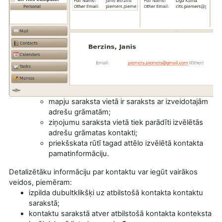
mapju saraksta vietā ir saraksts ar izveidotajām
adrešu grāmatām;
ziņojumu saraksta vietā tiek parādīti izvēlētās
adrešu grāmatas kontakti;
priekšskata rūtī tagad attēlo izvēlētā kontakta
pamatinformāciju.
Detalizētāku informāciju par kontaktu var iegūt vairākos
veidos, piemēram:
izpilda dubultklikšķi uz atbilstošā kontakta kontaktu
sarakstā;
kontaktu sarakstā atver atbilstošā kontakta konteksta