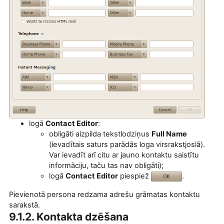
logā
Contact Editor
:
obligāti aizpilda tekstlodziņus
Full Name
(ievadītais saturs parādās loga virsrakstjoslā).
Var ievadīt arī citu ar jauno kontaktu saistītu
informāciju, taču tas nav obligāti);
logā
Contact Editor
piespiež
.
Pievienotā persona redzama adrešu grāmatas kontaktu
sarakstā.
9.1.2. Kontakta dzēšana