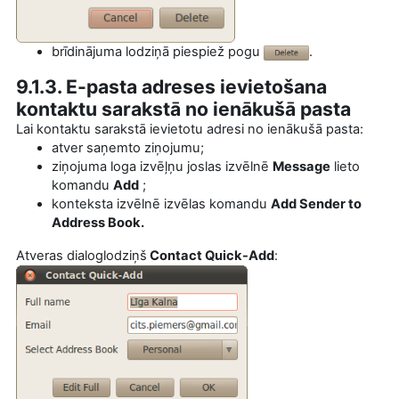
brīdinājuma lodziņā piespiež pogu
.
9.1.3. E-pasta adreses ievietošana
kontaktu sarakstā no ienākušā pasta
Lai kontaktu sarakstā ievietotu adresi no ienākušā pasta:
atver saņemto ziņojumu;
ziņojuma loga izvēļņu joslas izvēlnē
Message
lieto
komandu
Add
;
konteksta izvēlnē izvēlas komandu
Add Sender to
Address Book.
Atveras dialoglodziņš
Contact Quick-Add
: