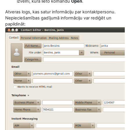
izvēlni, kurā lieto komandu
Open
.
Atveras logs, kas satur informāciju par kontaktpersonu.
Nepieciešamības gadījumā informāciju var rediģēt un
papildināt: