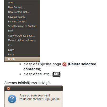
piespiež rīkjoslas pogu
(
Delete selected
contacts
)
;
piespiež taustiņu
.
Atveras brīdinājuma lodziņš: