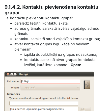
9.1.4.2. Kontaktu pievienošana kontaktu
grupai
Lai kontaktu pievienotu kontaktu grupai:
pārslēdz lietotni kontaktu skatā;
adrešu grāmatu sarakstā izvēlas vajadzīgo adrešu
grāmatu;
kontaktu sarakstā atrod vajadzīgo kontaktu grupu;
atver kontaktu grupas logu kādā no veidiem,
piemēram:
izpilda dubultklikšķi uz grupas nosaukuma;
kontaktu sarakstā atver grupas konteksta
izvēlni, kurā lieto komandu
Open: