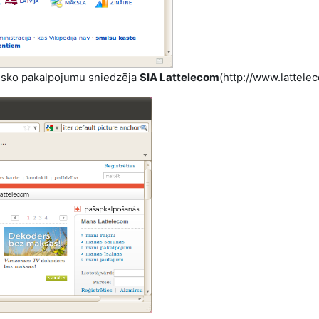
nisko pakalpojumu sniedzēja
SIA
Lattelecom
(http://www.lattelec