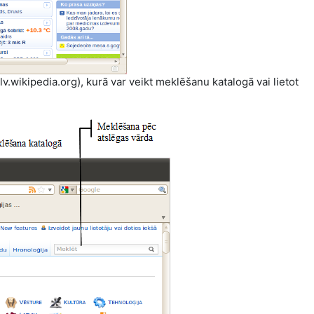
/lv.wikipedia.org), kurā var veikt meklēšanu katalogā vai lietot