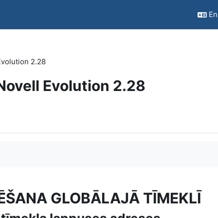
Eng
Evolution 2.28
 Novell Evolution 2.28
LĒŠANA GLOBĀLAJĀ TĪMEKLĪ