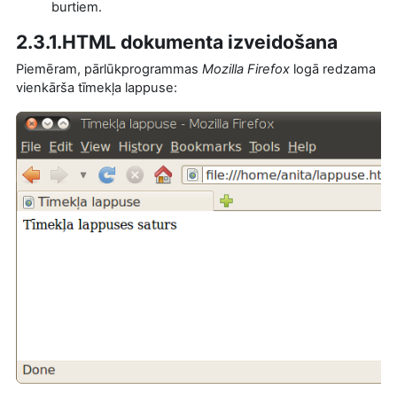
burtiem.
2.3.1.HTML dokumenta izveidošana
Piemēram, pārlūkprogrammas
Mozilla Firefox
logā redzama
vienkārša tīmekļa lappuse: