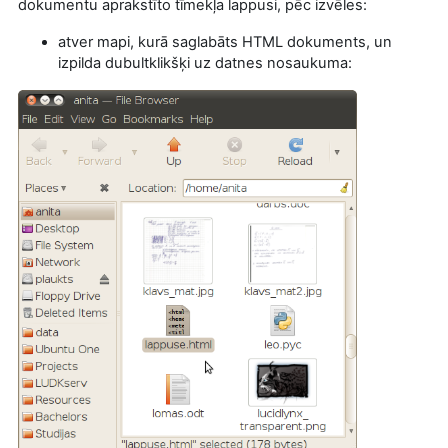
dokumentu aprakstīto tīmekļa lappusi, pēc izvēles:
atver mapi, kurā saglabāts HTML dokuments, un
izpilda dubultklikšķi uz datnes nosaukuma: