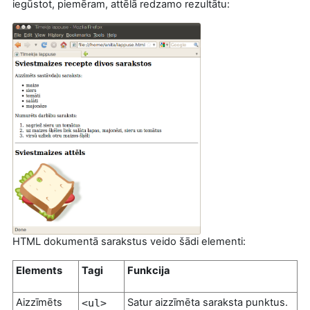
iegūstot, piemēram, attēlā redzamo rezultātu:
HTML dokumentā sarakstus veido šādi elementi:
Elements
Tagi
Funkcija
Aizzīmēts
Satur aizzīmēta saraksta punktus.
<ul>