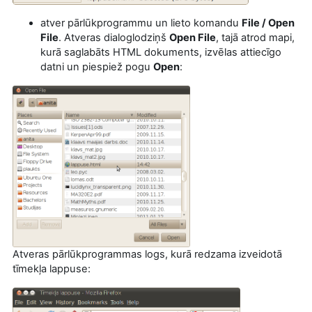
atver pārlūkprogrammu un lieto komandu
File / Open
File
. Atveras dialoglodziņš
Open File
, tajā atrod mapi,
kurā saglabāts HTML dokuments, izvēlas attiecīgo
datni un piespiež pogu
Open
:
Atveras pārlūkprogrammas logs, kurā redzama izveidotā
tīmekļa lappuse: