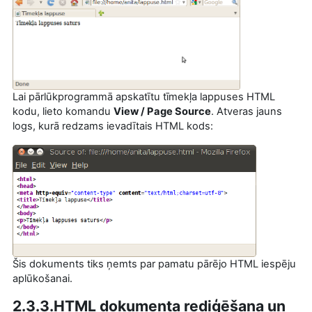
Lai pārlūkprogrammā apskatītu tīmekļa lappuses HTML
kodu, lieto komandu
View / Page Source
. Atveras jauns
logs, kurā redzams ievadītais HTML kods:
Šis dokuments tiks ņemts par pamatu pārējo HTML iespēju
aplūkošanai.
2.3.3.HTML dokumenta rediģēšana un