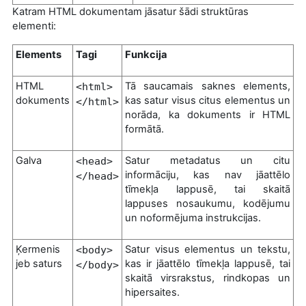
Katram HTML dokumentam jāsatur šādi struktūras
elementi:
Elements
Tagi
Funkcija
HTML
Tā saucamais saknes elements,
<html>
dokuments
kas satur visus citus elementus un
</html>
norāda, ka dokuments ir HTML
formātā.
Galva
Satur metadatus un citu
<head>
informāciju, kas nav jāattēlo
</head>
tīmekļa lappusē, tai skaitā
lappuses nosaukumu, kodējumu
un noformējuma instrukcijas.
Ķermenis
Satur visus elementus un tekstu,
<body>
jeb saturs
kas ir jāattēlo tīmekļa lappusē, tai
</body>
skaitā virsrakstus, rindkopas un
hipersaites.