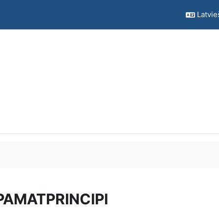
Latvieš
PAMATPRINCIPI