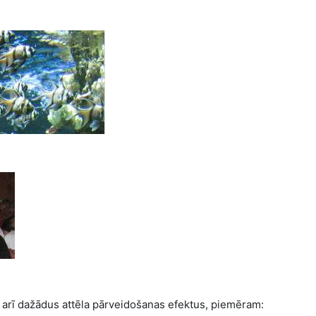
 arī dažādus attēla pārveidošanas efektus, piemēram: