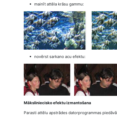
mainīt attēla krāsu gammu:
novērst sarkano acu efektu:
Māksliniecisko efektu izmantošana
Parasti attēlu apstrādes datorprogrammas piedāvā