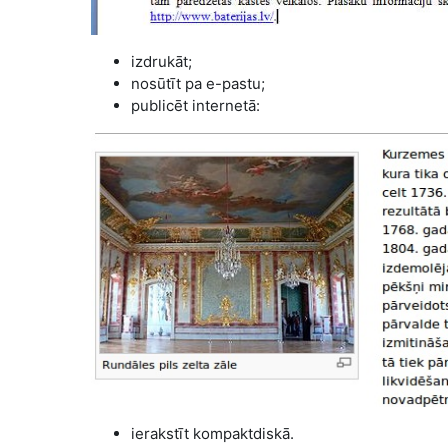
izdrukāt;
nosūtīt pa e-pastu;
publicēt internetā:
ierakstīt kompaktdiskā.