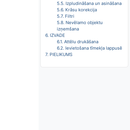
5.5. Izpludināšana un asināšana
5.6. Krāsu korekcija
5.7. Filtri
5.8. Nevēlamo objektu
izņemšana
6. IZVADE
6.1. Attēlu drukāšana
6.2. Ievietošana tīmekļa lappusē
7. PIELIKUMS