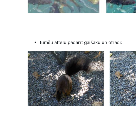
tumšu attēlu padarīt gaišāku un otrādi: