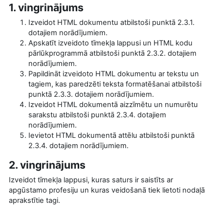
1. vingrinājums
Izveidot HTML dokumentu atbilstoši punktā 2.3.1.
dotajiem norādījumiem.
Apskatīt izveidoto tīmekļa lappusi un HTML kodu
pārlūkprogrammā atbilstoši punktā 2.3.2. dotajiem
norādījumiem.
Papildināt izveidoto HTML dokumentu ar tekstu un
tagiem, kas paredzēti teksta formatēšanai atbilstoši
punktā 2.3.3. dotajiem norādījumiem.
Izveidot HTML dokumentā aizzīmētu un numurētu
sarakstu atbilstoši punktā 2.3.4. dotajiem
norādījumiem.
Ievietot HTML dokumentā attēlu atbilstoši punktā
2.3.4. dotajiem norādījumiem.
2. vingrinājums
Izveidot tīmekļa lappusi, kuras saturs ir saistīts ar
apgūstamo profesiju un kuras veidošanā tiek lietoti nodaļā
aprakstītie tagi.