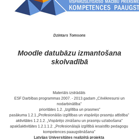
Dzintars Tomsons
Moodle datubāzu izmantošana
skolvadībā
Materiāls izstrādāts
ESF Darbības programmas 2007. - 2013.gadam „Cilvēkresursi un
nodarbinātība”
prioritātes 1.2. „Izglītība un prasmes”
pasākuma 1.2.1.„Profesionālās izglītības un vispārējo prasmju attīstība”
aktivitātes 1.2.1.2. „Vispārējo zināšanu un prasmju uzlabošana”
apakšaktivitātes 1.2.1.1.2. „Profesionālajā izglītībā iesaistīto pedagogu
kompetences paaugstināšana”
Latvijas Universitātes realizētā projekta