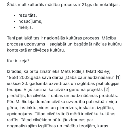
Šāds multikulturāls mācību process ir 21.gs demokrātijas:
rezultāts,
nosacījums,
mērķis.
Tanī pat laikā tas ir nacionālās kultūras process. Mācību
procesa uzdevums - saglabāt un bagātināt nācijas kultūru
kontekstā ar cilvēces kultūru.
Kur ir izeja?
Izrādās, ka britu zinātnieks Mets Ridlejs (Matt Ridley;
1958) 2003.gadā savā darbā „Daba caur audzināšanu” [1]
ieskicē 20. gadsimta uzvedības un izglītības psiholoģijas
teorijas. Viņš secina, ka cilvēka genoma projekts [2]
pierādījis, ka cilvēks ir dabas un audzināšanas produkts.
Pēc M. Ridleja domām cilvēka uzvedība patiesībā ir viņa
gēnu, instinktu, vides un pieredzes, ieskaitot izglītību,
apvienojums. Tātad cilvēks lielā mērā ir cilvēku kultūras
radīts. Tātad cilvēkiem būtu jāuztraucas par
dogmatiskajām izglītības un mācību teorijām, kuras