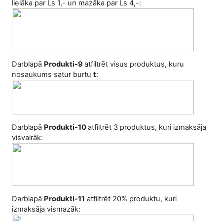
lielāka par Ls 1,- un mazāka par Ls 4,-:
Darblapā
Produkti-9
atfiltrēt visus produktus, kuru
nosaukums satur burtu
t
:
Darblapā
Produkti-10
atfiltrēt 3 produktus, kuri izmaksāja
visvairāk:
Darblapā
Produkti-11
atfiltrēt 20% produktu, kuri
izmaksāja vismazāk: