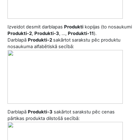
Izveidot desmit darblapas
Produkti
kopijas (to nosaukumi
Produkti-2
,
Produkti-3
, ...,
Produkti-11
).
Darblapā
Produkti-2
sakārtot sarakstu pēc produktu
nosaukuma alfabētiskā secībā:
Darblapā
Produkti-3
sakārtot sarakstu pēc cenas
pārtikas produkta dilstošā secībā: