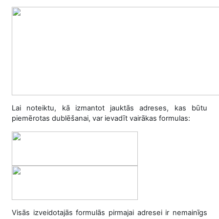
Lai noteiktu, kā izmantot jauktās adreses, kas būtu
piemērotas dublēšanai, var ievadīt vairākas formulas:
Visās izveidotajās formulās pirmajai adresei ir nemainīgs