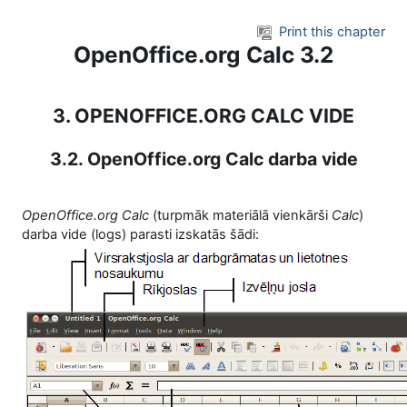
Skip to main content
Print this chapter
OpenOffice.org Calc 3.2
3. OPENOFFICE.ORG CALC VIDE
3.2. OpenOffice.org Calc darba vide
OpenOffice.org Calc
(turpmāk materiālā vienkārši
Calc
)
darba vide (logs) parasti izskatās šādi: