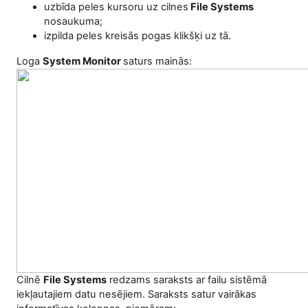
uzbīda peles kursoru uz cilnes
File Systems
nosaukuma;
izpilda peles kreisās pogas klikšķi uz tā.
Loga
System Monitor
saturs mainās:
Cilnē
File Systems
redzams saraksts ar failu sistēmā
iekļautajiem datu nesējiem. Saraksts satur vairākas