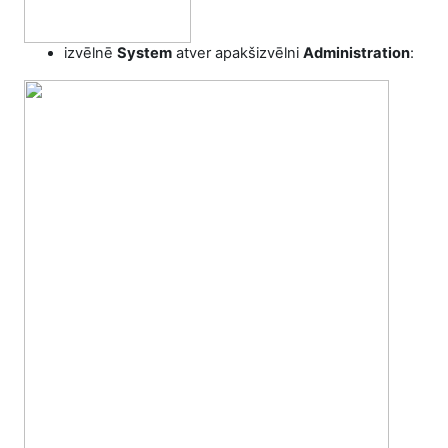
izvēlnē
System
atver apakšizvēlni
Administration
: