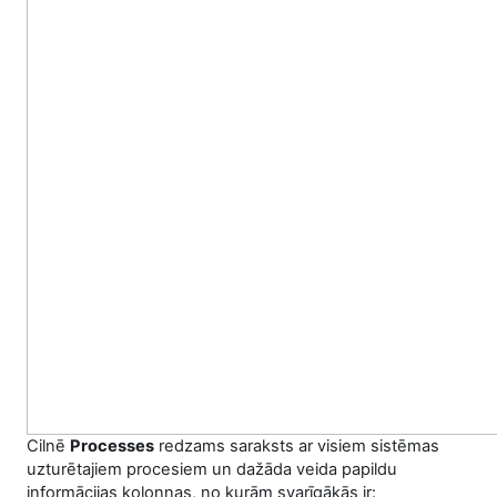
Cilnē
Processes
redzams saraksts ar visiem sistēmas
uzturētajiem procesiem un dažāda veida papildu
informācijas kolonnas, no kurām svarīgākās ir: