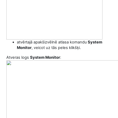
atvērtajā apakšizvēlnē atlasa komandu
System
Monitor
, veicot uz tās peles klikšķi.
Atveras logs
System Monitor
: