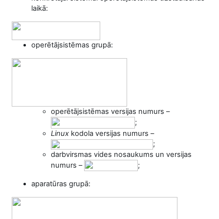
laikā:
operētājsistēmas grupā:
operētājsistēmas versijas numurs –
;
Linux
kodola versijas numurs –
;
darbvirsmas vides nosaukums un versijas
numurs –
;
aparatūras grupā: