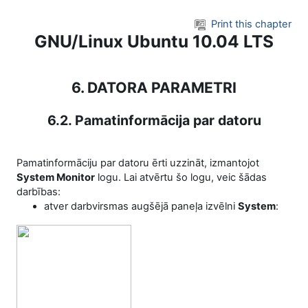
Skip to main content
Print this chapter
GNU/Linux Ubuntu 10.04 LTS
6. DATORA PARAMETRI
6.2. Pamatinformācija par datoru
Pamatinformāciju par datoru ērti uzzināt, izmantojot
System Monitor
logu. Lai atvērtu šo logu, veic šādas
darbības:
atver darbvirsmas augšējā paneļa izvēlni
System
: