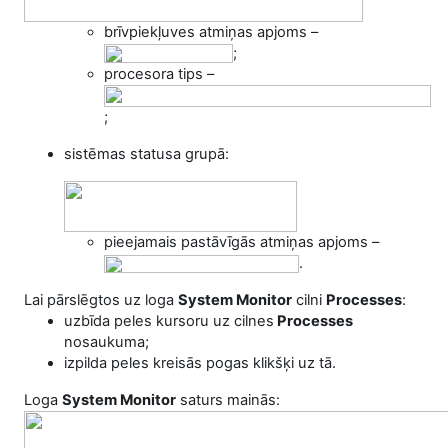
brīvpiekļuves atmiņas apjoms –
;
procesora tips –
;
sistēmas statusa grupā:
pieejamais pastāvīgās atmiņas apjoms –
.
Lai pārslēgtos uz loga
System Monitor
cilni
Processes
:
uzbīda peles kursoru uz cilnes
Processes
nosaukuma;
izpilda peles kreisās pogas klikšķi uz tā.
Loga
System Monitor
saturs mainās: