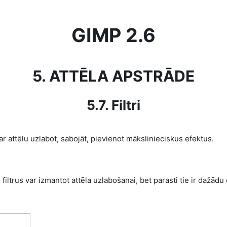
GIMP 2.6
5. ATTĒLA APSTRĀDE
5.7. Filtri
 var attēlu uzlabot, sabojāt, pievienot mākslinieciskus efektus.
us filtrus var izmantot attēla uzlabošanai, bet parasti tie ir dažād