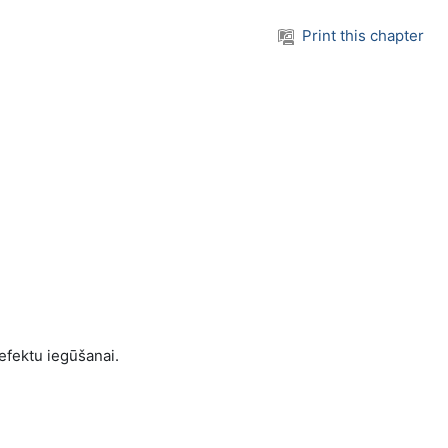
Print this chapter
u efektu iegūšanai.