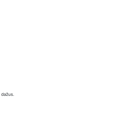
i dažus.