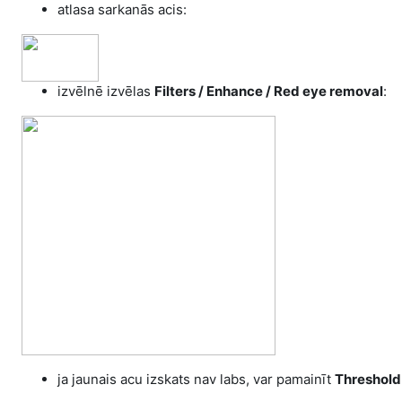
atlasa sarkanās acis:
izvēlnē izvēlas
Filters / Enhance /
Red eye removal
:
ja jaunais acu izskats nav labs, var pamainīt
Threshold