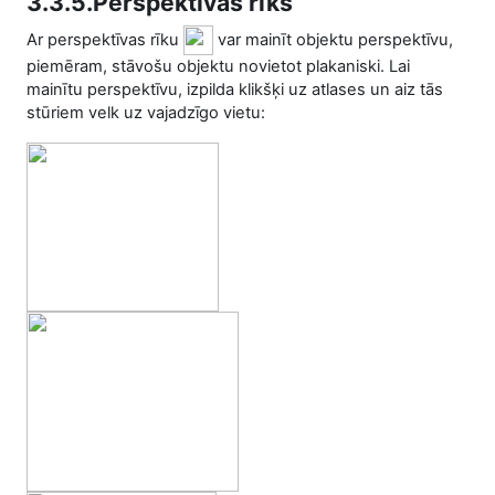
3.3.5.Perspektīvas rīks
Ar perspektīvas rīku
var mainīt objektu perspektīvu,
piemēram, stāvošu objektu novietot plakaniski. Lai
mainītu perspektīvu, izpilda klikšķi uz atlases un aiz tās
stūriem velk uz vajadzīgo vietu: