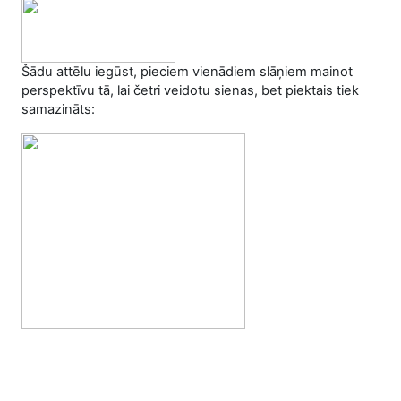
Šādu attēlu iegūst, pieciem vienādiem slāņiem mainot
perspektīvu tā, lai četri veidotu sienas, bet piektais tiek
samazināts: