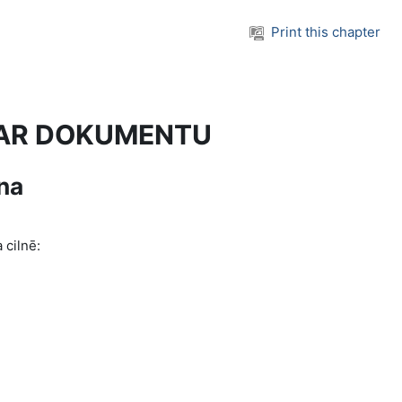
Print this chapter
S AR DOKUMENTU
na
 cilnē
: