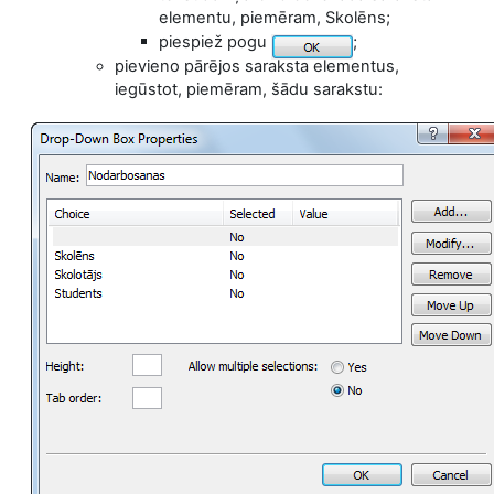
elementu, piemēram, Skolēns;
piespiež pogu
;
pievieno pārējos saraksta elementus,
iegūstot, piemēram, šādu sarakstu: