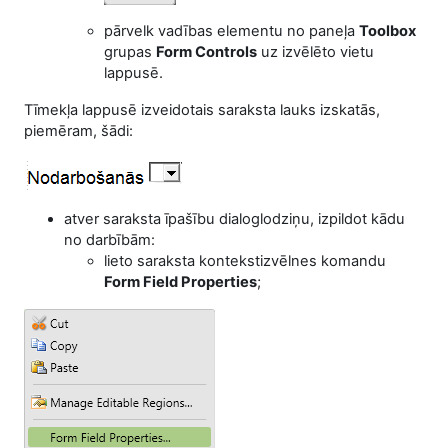
pārvelk vadības elementu no paneļa
Toolbox
grupas
Form Controls
uz izvēlēto vietu
lappusē.
Tīmekļa lappusē izveidotais saraksta lauks izskatās,
piemēram, šādi:
atver
saraksta īpašību dialoglodziņu,
izpildot kādu
no darbībām:
lieto saraksta kontekstizvēlnes komandu
Form Field Properties
;