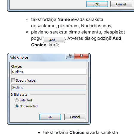
tekstlodziņā
Name
ievada saraksta
nosaukumu, piemēram, Nodarbosanas;
pievieno saraksta pirmo elementu, piespiežot
pogu
. Atveras dialoglodziņš
Add
Choice
, kurā:
tekstlodziņā
Choice
ievada saraksta