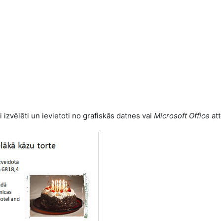
vi izvēlēti un ievietoti no grafiskās datnes vai
Microsoft Office
att