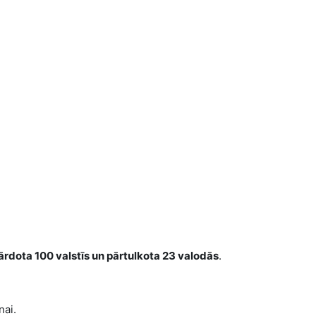
ārdota 100 valstīs un pārtulkota 23 valodās
.
nai.