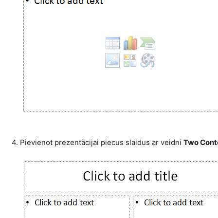
4. Pievienot prezentācijai piecus slaidus ar veidni
Two Cont