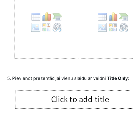
5. Pievienot prezentācijai vienu slaidu ar veidni
Title Only
: