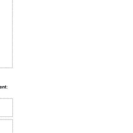
ent
: