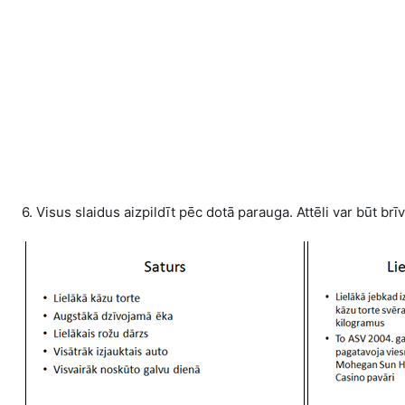
6. Visus slaidus aizpildīt pēc dotā parauga. Attēli var būt brī