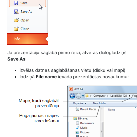
Ja prezentāciju saglabā pirmo reizi, atveras dialoglodziņš
Save As
:
izvēlas datnes saglabāšanas vietu (disku vai mapi);
lodziņā
File name
ievada prezentācijas nosaukumu: