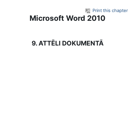
Skip to main content
Print this chapter
Microsoft Word 2010
9. ATTĒLI DOKUMENTĀ