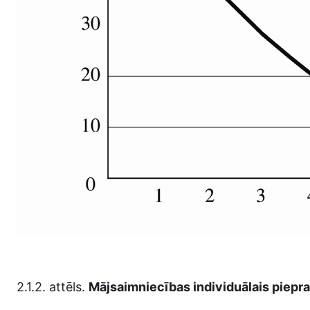
2.1.2. attēls.
Mājsaimniecības individuālais piep