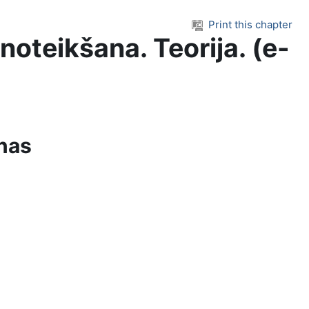
Print this chapter
oteikšana. Teorija. (e-
enas