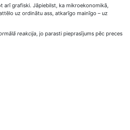
t arī grafiski. Jāpiebilst, ka mikroekonomikā,
ttēlo uz ordinātu ass, atkarīgo mainīgo – uz
ormālā reakcija
, jo parasti pieprasījums pēc preces