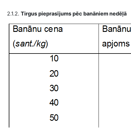
2.1.2.
Tirgus pieprasījums pēc banāniem nedēļā