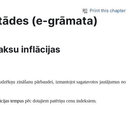
Print this chapter
tādes (e-grāmata)
aksu inflācijas
audzēkņu zināšanu pārbaudei, izmantojot sagatavotos jautājumus no
ācijas tempus
pēc dotajiem patēriņu cenu indeksiem.