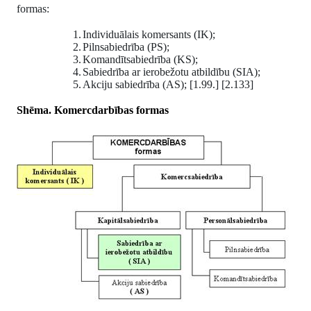
formas:
1.
Individuālais komersants (IK);
2.
Pilnsabiedrība (PS);
3.
Komandītsabiedrība (KS);
4.
Sabiedrība ar ierobežotu atbildību (SIA);
5.
Akciju sabiedrība (AS); [1.99.] [2.133]
Shēma. Komercdarbības formas