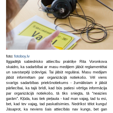
foto:
fotoboy.lv
Ilggadējā sabiedrisko attiecību praktiķe Rita Voronkova
skaidro, ka sadarbībai ar masu medijiem jābūt reglamentētai
un savstarpēji izdevīgai. Tai jābūt regulārai. Masu medijam
jābūt informētam par organizācijā notiekošo. Vēl viens
svarīgs sadarbības priekšnotiekums - žurnālistam ir jābūt
pārliecībai, ka tajā brīdī, kad būs patiesi vērtīga informācija
par organizācijā notiekošo, tā tiks sniegta, tā “neaizies
garām”. Kļūda, kas tiek pieļauta - kad man vajag, tad tu esi,
bet, kad tev vajag, tad paskatīsimies. Nedrīkst tēlot kungu!
Jāsaprot, ka neviens šais attiecībās nav kungs, bet gan