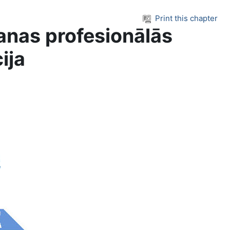
Print this chapter
nas profesionālās
ija