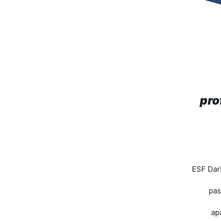
pro
ESF Dar
pas
ap