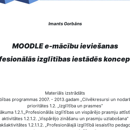
Imants Gorbāns
MOODLE e-mācību ieviešanas
fesionālās izglītības iestādēs koncep
Materiāls izstrādāts
bības programmas 2007. - 2013.gadam „Cilvēkresursi un nodarb
prioritātes 1.2. „Izglītība un prasmes”
ākuma 1.2.1.„Profesionālās izglītības un vispārējo prasmju attīst
aktivitātes 1.2.1.2. „Vispārējo zināšanu un prasmju uzlabošana”
akšaktivitātes 1.2.1.1.2. „Profesionālajā izglītībā iesaistīto pedag