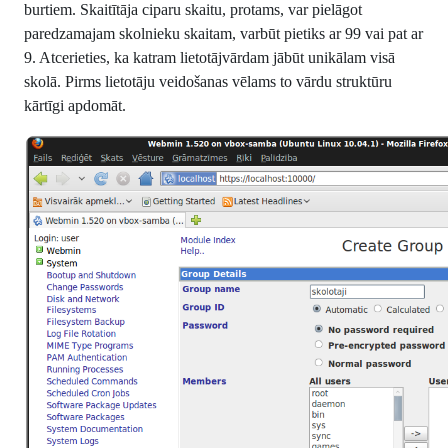
burtiem. Skaitītāja ciparu skaitu, protams, var pielāgot
paredzamajam skolnieku skaitam, varbūt pietiks ar 99 vai pat ar
9. Atcerieties, ka katram lietotājvārdam jābūt unikālam visā
skolā. Pirms lietotāju veidošanas vēlams to vārdu struktūru
kārtīgi apdomāt.