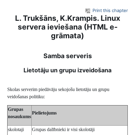
Skip to main content
Print this chapter
L. Trukšāns, K.Krampis. Linux
servera ieviešana (HTML e-
grāmata)
Samba serveris
Lietotāju un grupu izveidošana
Skolas serverim piedāvāju sekojošu lietotāju un grupu
veidošanas politiku:
Grupas
Pielietojums
nosaukums
skolotaji
Grupas dalībnieki ir visi skolotāji