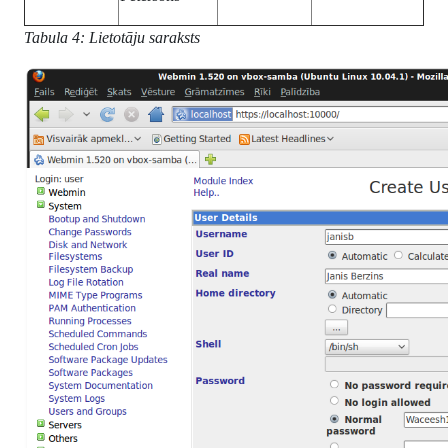
Tabula 4: Lietotāju saraksts