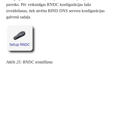
paveiks. Pēc veiksmīgas RNDC konfigurācijas faila
izveidošanas, tiek atvērta BIND DNS servera konfigurācijas
galvenā sadaļa.
Attēls 25: RNDC iestatīšana